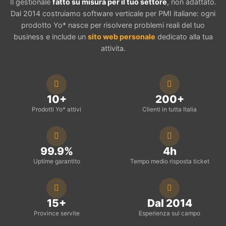
Il gestionale
fatto su misura per il tuo settore
, non adattato.
Dal 2014 costruiamo software verticale per PMI italiane: ogni
prodotto Yo* nasce per risolvere problemi reali del tuo
business e include un
sito web personale
dedicato alla tua
attivita.
10+
200+
Prodotti Yo* attivi
Clienti in tutta Italia
99.9%
4h
Uptime garantito
Tempo medio risposta ticket
15+
Dal 2014
Province servite
Esperienza sul campo